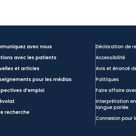
muniquez avec nous
Déclaration de r
tions avec les patients
Accessibilité
elles et articles
Avis et énoncé de
seignements pour les médias
Politiques
spectives d’emploi
Faire affaire ave
évolat
Interprétation e
langue parlée
re recherche
Connexion pour l