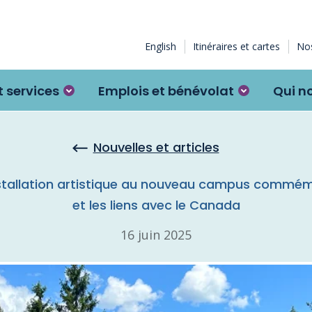
English
Itinéraires et cartes
Nos
 services
Emplois et bénévolat
Qui n
Nouvelles et articles
nstallation artistique au nouveau campus commém
et les liens avec le Canada
16 juin 2025