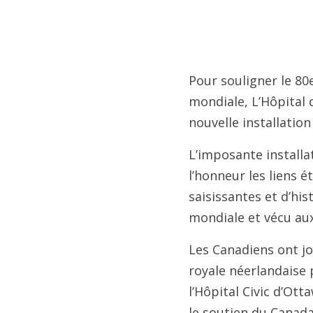
Pour souligner le 80
mondiale, L’Hôpital 
nouvelle installatio
L’imposante installa
l’honneur les liens é
saisissantes et d’hi
mondiale et vécu aux
Les Canadiens ont jou
royale néerlandaise 
l’Hôpital Civic d’Ot
le soutien du Canada