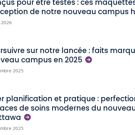
çus pour être testés : ces maquettes
ception de notre nouveau campus
h
n 2026
rsuivre sur notre lancée : faits marq
uveau campus en
2025
embre 2025
ier planification et pratique : perfect
aces de soins modernes du nouveau
ttawa
embre 2025