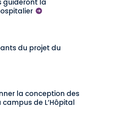
 guideront la
ospitalier
uants du projet du
ionner la conception des
 campus de L’Hôpital