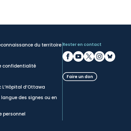
Rester en contact
econnaissance du territoire
 confidentialité
Faire un don
c L’Hôpital d’Ottawa
n langue des signes ou en
e personnel