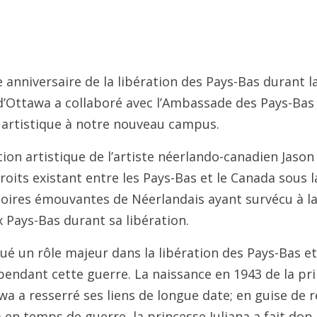
e anniversaire de la libération des Pays-Bas durant 
d’Ottawa a collaboré avec l’Ambassade des Pays-Bas 
n artistique à notre nouveau campus.
tion artistique de l’artiste néerlando-canadien Jaso
troits existant entre les Pays-Bas et le Canada sous
stoires émouvantes de Néerlandais ayant survécu à 
 Pays-Bas durant sa libération.
é un rôle majeur dans la libération des Pays-Bas et a
pendant cette guerre. La naissance en 1943 de la pr
tawa a resserré ses liens de longue date; en guise d
 en temps de guerre, la princesse Juliana a fait do